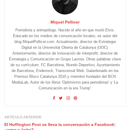
Miquel Pellicer
Periodista y antropólogo. Nacido el año en que murió Elvis.
Educado en los medios de comunicación locales, es autor del
blog MiquelPellicer.com. Actualmente, director de Estrategia
Digital en la Universitat Oberta de Catalunya (UOC).
Anteriormente, director de Innovación de Interprofit; director de
Estrategia y Comunicación en Grupo Lavinia. Otras palabras clave
de su currículum: FC Barcelona, Mundo Deportivo, Ayuntamiento
de Barcelona, Enderrock, Transversal Web. Galardonado en los
Premios Blocs Catalunya 2010 y miembro fundador del BCN
MediaLab. Autor de los libros 'Optimismo para periodistas' y 'La
Comunicación en la era Trump'.
ARTÍCULO ANTERIOR
El Huffington Post se lleva la conversación a Facebook:
¿error o éxito?