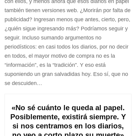
con ellos, y menos ahora que esos diarios en papel
también tienen versiones web. ¿Morirán por falta de
publicidad? Ingresan menos que antes, cierto, pero,
¿quién sigue ingresando más? Podríamos seguir y
seguir. Incluso sumando argumentos no
periodísticos: en casi todos los diarios, por no decir
en todos, el mayor motivo de compra no es la
“información”, es la “tradición”. Y eso está
suponiendo un gran salvadidas hoy. Eso sí, que no
se descuiden…
«No sé cuánto le queda al papel.
Posiblemente, existirá siempre. Y
si nos centramos en los diarios,
no veo a corto plazo su muerte»