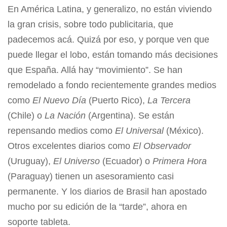
En América Latina, y generalizo, no están viviendo
la gran crisis, sobre todo publicitaria, que
padecemos acá. Quizá por eso, y porque ven que
puede llegar el lobo, están tomando más decisiones
que España. Allá hay “movimiento”. Se han
remodelado a fondo recientemente grandes medios
como
El Nuevo Día
(Puerto Rico),
La Tercera
(Chile) o
La Nación
(Argentina). Se están
repensando medios como
El Universal
(México).
Otros excelentes diarios como
El Observador
(Uruguay),
El Universo
(Ecuador) o
Primera Hora
(Paraguay) tienen un asesoramiento casi
permanente. Y los diarios de Brasil han apostado
mucho por su edición de la “tarde”, ahora en
soporte tableta.