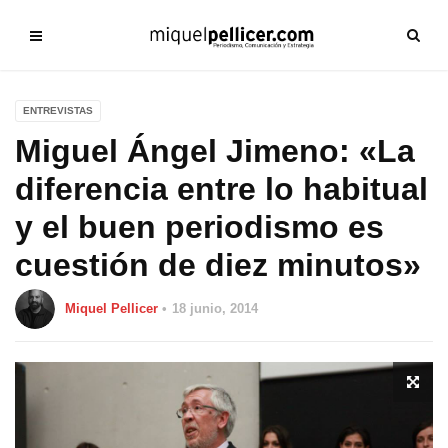
ENTREVISTAS
Miguel Ángel Jimeno: «La
diferencia entre lo habitual
y el buen periodismo es
cuestión de diez minutos»
Miquel Pellicer
18 junio, 2014