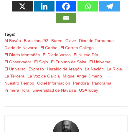
Tags:
Al Bayán
Barcelona’92
Bureo
Clave
Diari de Tarragona
Diario de Navarra
El Caribe
El Correo Gallego
El Diario Montañés
El Diario Vasco
El Nuevo Día
El Observador
El Siglo
El Tribuno de Salta
El Universal
El Universo
Expreso
Heraldo de Aragón
La Nación
La Rioja
La Tercera
La Voz de Galicia
MIguel Ángel Jimeno
Nuestro Tiempo
Odiel Información
Pandora
Panorama
Primera Hora
universidad de Navarra
USAToday