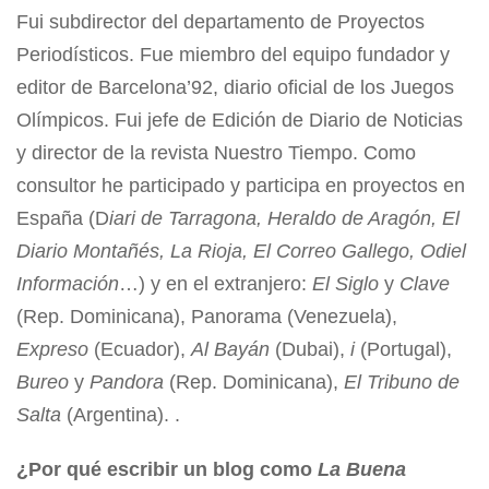
Fui subdirector del departamento de Proyectos
Periodísticos. Fue miembro del equipo fundador y
editor de Barcelona’92, diario oficial de los Juegos
Olímpicos. Fui jefe de Edición de Diario de Noticias
y director de la revista Nuestro Tiempo. Como
consultor he participado y participa en proyectos en
España (D
iari de Tarragona, Heraldo de Aragón, El
Diario Montañés, La Rioja, El Correo Gallego, Odiel
Información
…) y en el extranjero:
El Siglo
y
Clave
(Rep. Dominicana), Panorama (Venezuela),
Expreso
(Ecuador),
Al Bayán
(Dubai),
i
(Portugal),
Bureo
y
Pandora
(Rep. Dominicana),
El Tribuno de
Salta
(Argentina). .
¿Por qué escribir un blog como
La Buena