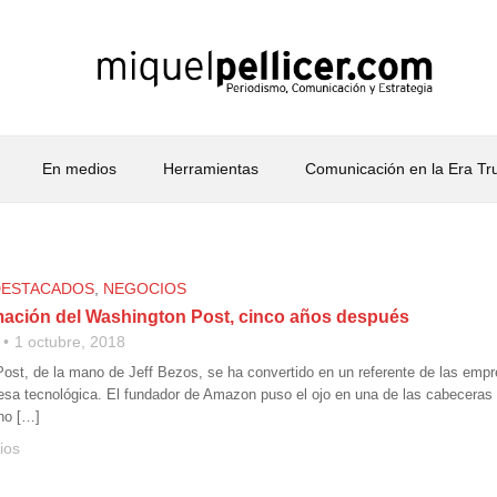
En medios
Herramientas
Comunicación en la Era T
DESTACADOS
,
NEGOCIOS
mación del Washington Post, cinco años después
1 octubre, 2018
ost, de la mano de Jeff Bezos, se ha convertido en un referente de las empr
a tecnológica. El fundador de Amazon puso el ojo en una de las cabeceras
 no […]
ios