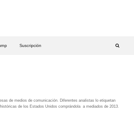
rump
Suscripción
esas de medios de comunicación. Diferentes analistas lo etiquetan
 históricas de los Estados Unidos comprándola a mediados de 2013.