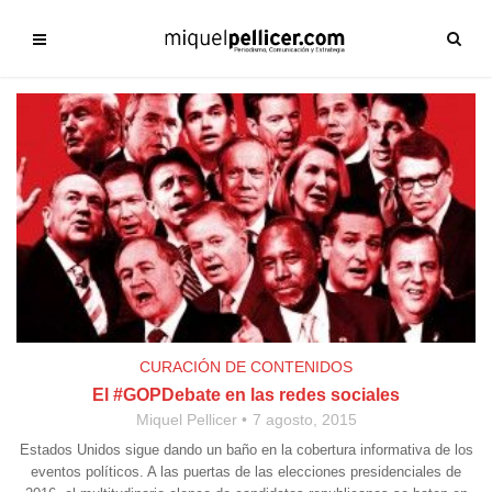
CURACIÓN DE CONTENIDOS
El #GOPDebate en las redes sociales
Miquel Pellicer
7 agosto, 2015
Estados Unidos sigue dando un baño en la cobertura informativa de los
eventos políticos. A las puertas de las elecciones presidenciales de