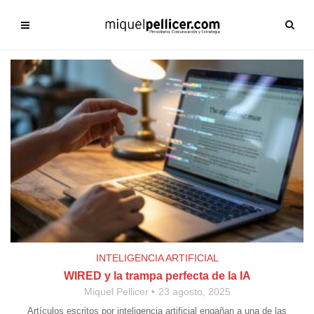
INTELIGENCIA ARTIFICIAL
WIRED y la trampa perfecta de la IA
Miquel Pellicer
23 agosto, 2025
Artículos escritos por inteligencia artificial engañan a una de las