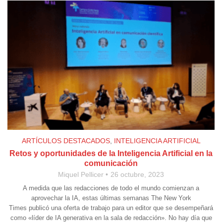
ARTÍCULOS DESTACADOS
,
INTELIGENCIA ARTIFICIAL
Retos y oportunidades de la Inteligencia Artificial en la
comunicación
Miquel Pellicer
26 octubre, 2023
A medida que las redacciones de todo el mundo comienzan a
aprovechar la IA, estas últimas semanas The New York
Times publicó una oferta de trabajo para un editor que se desempeñará
como «líder de IA generativa en la sala de redacción». No hay día que