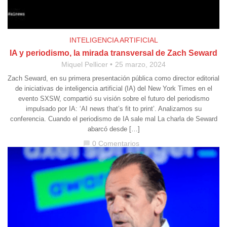
INTELIGENCIA ARTIFICIAL
IA y periodismo, la mirada transversal de Zach Seward
Miquel Pellicer
25 marzo, 2024
Zach Seward, en su primera presentación pública como director editorial
de iniciativas de inteligencia artificial (IA) del New York Times en el
evento SXSW, compartió su visión sobre el futuro del periodismo
impulsado por IA: ‘AI news that’s fit to print’. Analizamos su
conferencia. Cuando el periodismo de IA sale mal La charla de Seward
abarcó desde […]
0 Comentarios
chat_bubble