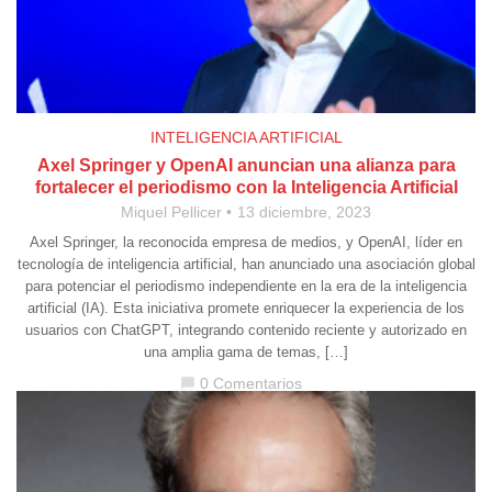
INTELIGENCIA ARTIFICIAL
Axel Springer y OpenAI anuncian una alianza para
fortalecer el periodismo con la Inteligencia Artificial
Miquel Pellicer
13 diciembre, 2023
Axel Springer, la reconocida empresa de medios, y OpenAI, líder en
tecnología de inteligencia artificial, han anunciado una asociación global
para potenciar el periodismo independiente en la era de la inteligencia
artificial (IA). Esta iniciativa promete enriquecer la experiencia de los
usuarios con ChatGPT, integrando contenido reciente y autorizado en
una amplia gama de temas, […]
0 Comentarios
chat_bubble