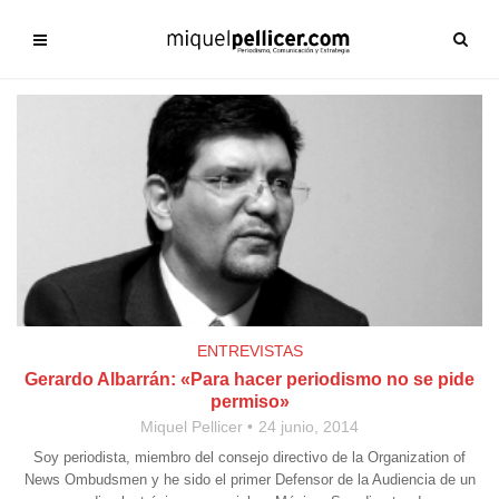
ENTREVISTAS
Gerardo Albarrán: «Para hacer periodismo no se pide
permiso»
Miquel Pellicer
24 junio, 2014
Soy periodista, miembro del consejo directivo de la Organization of
News Ombudsmen y he sido el primer Defensor de la Audiencia de un