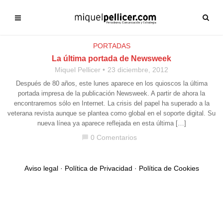
PORTADAS
La última portada de Newsweek
Miquel Pellicer
23 diciembre, 2012
Después de 80 años, este lunes aparece en los quioscos la última
portada impresa de la publicación Newsweek. A partir de ahora la
encontraremos sólo en Internet. La crisis del papel ha superado a la
veterana revista aunque se plantea como global en el soporte digital. Su
nueva línea ya aparece reflejada en esta última […]
0 Comentarios
chat_bubble
Aviso legal
·
Política de Privacidad
·
Política de Cookies