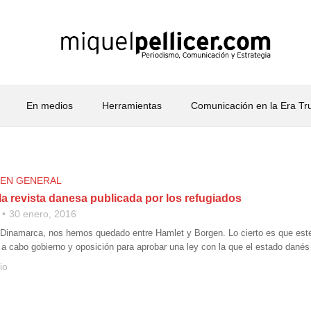
En medios
Herramientas
Comunicación en la Era T
 EN GENERAL
a revista danesa publicada por los refugiados
30 enero, 2016
a Dinamarca, nos hemos quedado entre Hamlet y Borgen. Lo cierto es que este 
 a cabo gobierno y oposición para aprobar una ley con la que el estado danés 
io