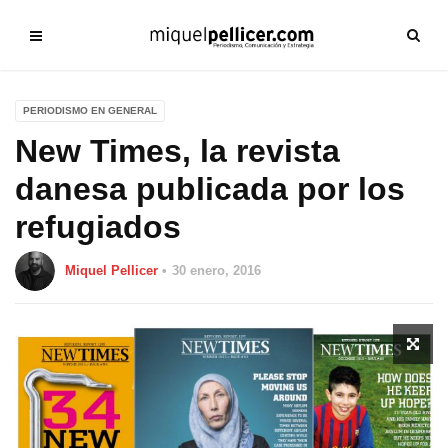
PERIODISMO EN GENERAL
New Times, la revista
danesa publicada por los
refugiados
Miquel Pellicer
30 enero, 2016