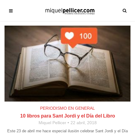
PERIODISMO EN GENERAL
10 libros para Sant Jordi y el Día del Libro
Miquel Pellicer
22 abril, 2018
Este 23 de abril me hace especial ilusión celebrar Sant Jordi y el Día