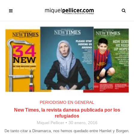
PERIODISMO EN GENERAL
New Times, la revista danesa publicada por los
refugiados
Miquel Pellicer
30 enero, 2016
De tanto citar a Dinamarca, nos hemos quedado entre Hamlet y Borgen.