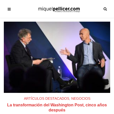
ARTÍCULOS DESTACADOS
,
NEGOCIOS
La transformación del Washington Post, cinco años
después