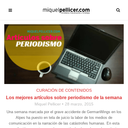
CURACIÓN DE CONTENIDOS
Los mejores artículos sobre periodismo de la semana
Miquel Pellicer
28 marzo, 2015
Una semana marcada por el grave accidente de GermanWings en los
Alpes ha puesto en tela de juicio la labor de los medios de
comunicación en la narración de las catástrofes humanas. En esta