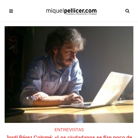
ENTREVISTAS
Jordi Pérez Colomé: «Los ciudadanos se fían poco de