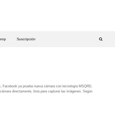
rump
Suscripción
más, Facebook ya prueba nueva cámara con tecnología MSQRD,
a cámara directamente, lista para capturar las imágenes. Según