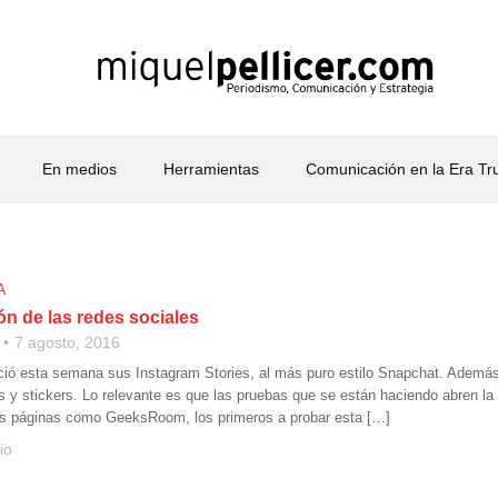
En medios
Herramientas
Comunicación en la Era T
A
ón de las redes sociales
7 agosto, 2016
ció esta semana sus Instagram Stories, al más puro estilo Snapchat. Ade
ros y stickers. Lo relevante es que las pruebas que se están haciendo abren l
as páginas como GeeksRoom, los primeros a probar esta […]
io