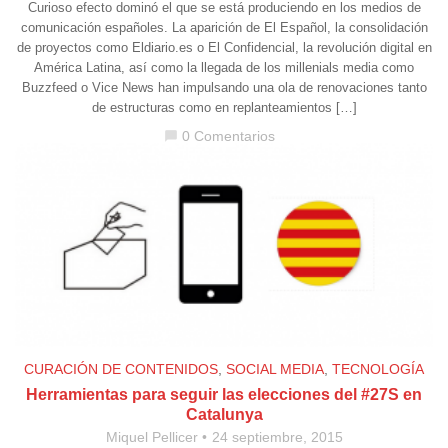
Curioso efecto dominó el que se está produciendo en los medios de
comunicación españoles. La aparición de El Español, la consolidación
de proyectos como Eldiario.es o El Confidencial, la revolución digital en
América Latina, así como la llegada de los millenials media como
Buzzfeed o Vice News han impulsando una ola de renovaciones tanto
de estructuras como en replanteamientos […]
0 Comentarios
chat_bubble
CURACIÓN DE CONTENIDOS
,
SOCIAL MEDIA
,
TECNOLOGÍA
Herramientas para seguir las elecciones del #27S en
Catalunya
Miquel Pellicer
24 septiembre, 2015