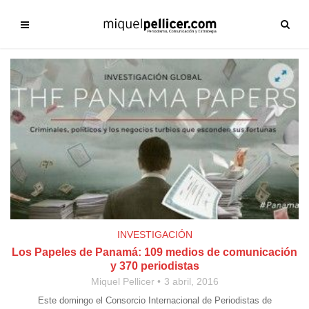
INVESTIGACIÓN
Los Papeles de Panamá: 109 medios de comunicación
y 370 periodistas
Miquel Pellicer
3 abril, 2016
Este domingo el Consorcio Internacional de Periodistas de