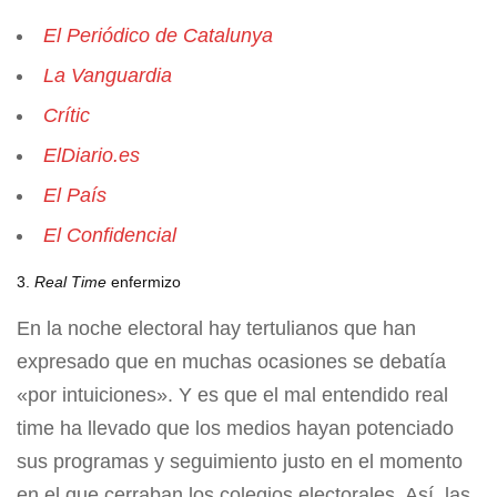
El Periódico de Catalunya
La Vanguardia
Crític
ElDiario.es
El País
El Confidencial
3.
Real Time
enfermizo
En la noche electoral hay tertulianos que han
expresado que en muchas ocasiones se debatía
«por intuiciones». Y es que el mal entendido real
time ha llevado que los medios hayan potenciado
sus programas y seguimiento justo en el momento
en el que cerraban los colegios electorales. Así, las