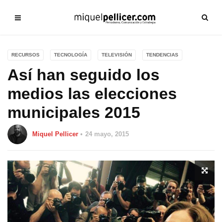
RECURSOS
TECNOLOGÍA
TELEVISIÓN
TENDENCIAS
Así han seguido los
medios las elecciones
municipales 2015
Miquel Pellicer
24 mayo, 2015