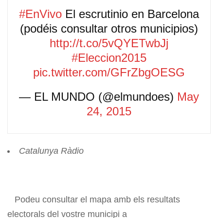
#EnVivo
El escrutinio en Barcelona
(podéis consultar otros municipios)
http://t.co/5vQYETwbJj
#Eleccion2015
pic.twitter.com/GFrZbgOESG
— EL MUNDO (@elmundoes)
May
24, 2015
Catalunya Ràdio
Podeu consultar el mapa amb els resultats
electorals del vostre municipi a