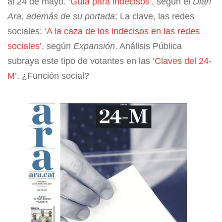
al 24 de mayo.
‘Guía para indecisos’
, según el
Diari
Ara, además de su portada
; La clave, las redes
sociales:
‘A la caza de los indecisos en las redes
sociales’
, según
Expansión
. Análisis Pública
subraya este tipo de votantes en las
‘Claves del 24-
M’
. ¿Función social?