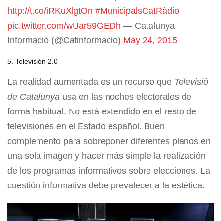
http://t.co/iRKuXlgtOn
#MunicipalsCatRàdio
pic.twitter.com/wUar59GEDh
— Catalunya
Informació (@Catinformacio)
May 24, 2015
5. Televisión 2.0
La realidad aumentada es un recurso que
Televisió
de Catalunya
usa en las noches electorales de
forma habitual. No está extendido en el resto de
televisiones en el Estado español. Buen
complemento para sobreponer diferentes planos en
una sola imagen y hacer más simple la realización
de los programas informativos sobre elecciones. La
cuestión informativa debe prevalecer a la estética.