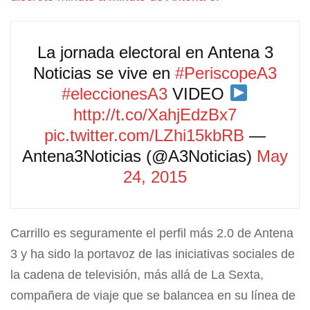
La jornada electoral en Antena 3
Noticias se vive en
#PeriscopeA3
#eleccionesA3
VIDEO
http://t.co/XahjEdzBx7
pic.twitter.com/LZhi15kbRB
—
Antena3Noticias (@A3Noticias)
May
24, 2015
Carrillo es seguramente el perfil más 2.0 de Antena
3 y ha sido la portavoz de las iniciativas sociales de
la cadena de televisión, más allá de La Sexta,
compañera de viaje que se balancea en su línea de