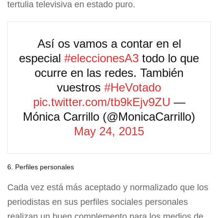
tertulia televisiva en estado puro.
Así os vamos a contar en el
especial
#eleccionesA3
todo lo que
ocurre en las redes. También
vuestros
#HeVotado
pic.twitter.com/tb9kEjv9ZU
—
Mónica Carrillo (@MonicaCarrillo)
May 24, 2015
6. Perfiles personales
Cada vez está más aceptado y normalizado que los
periodistas en sus perfiles sociales personales
realizan un buen complemento para los medios de