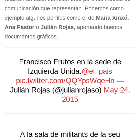
comunicación que representan. Ponemos como
ejemplo algunos perfiles como el de
Maria Xinxó
,
Ana Pastor
o
Julián Rojas
, aportando buenos
documentos gráficos.
Francisco Frutos en la sede de
Izquierda Unida.
@el_pais
pic.twitter.com/QQYpsWqeHn
—
Julián Rojas (@julianrojaso)
May 24,
2015
A la sala de militants de la seu