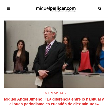
ENTREVISTAS
Miguel Ángel Jimeno: «La diferencia entre lo habitual y
el buen periodismo es cuestión de diez minutos»