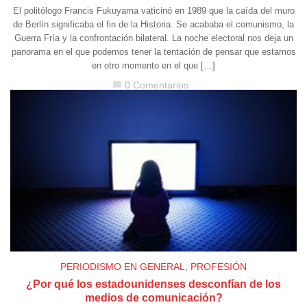
El politólogo Francis Fukuyama vaticinó en 1989 que la caída del muro
de Berlín significaba el fin de la Historia. Se acababa el comunismo, la
Guerra Fría y la confrontación bilateral. La noche electoral nos deja un
panorama en el que podemos tener la tentación de pensar que estamos
en otro momento en el que […]
0 Comentarios
chat_bubble
PERIODISMO EN GENERAL
,
PROFESIÓN
¿Por qué los estadounidenses desconfían de los
medios de comunicación?