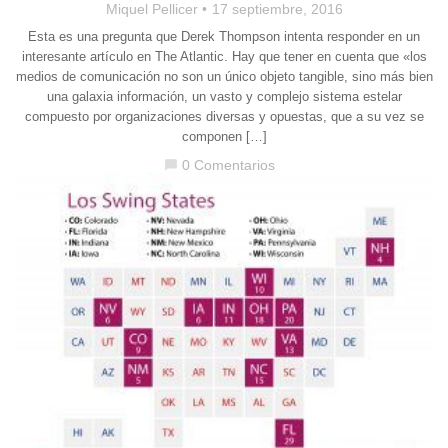
Miquel Pellicer
17 septiembre, 2016
Esta es una pregunta que Derek Thompson intenta responder en un
interesante artículo en The Atlantic. Hay que tener en cuenta que «los
medios de comunicación no son un único objeto tangible, sino más bien
una galaxia información, un vasto y complejo sistema estelar
compuesto por organizaciones diversas y opuestas, que a su vez se
componen […]
0 Comentarios
chat_bubble