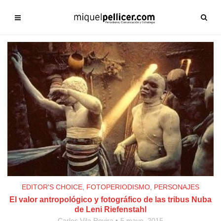
EDITOR'S CHOICE
,
FOTOPERIODISMO
,
PERSONAJES
El valor antropológico y fotográfico de las tribus Nuba
de Leni Riefenstahl
Carles Vila Rovira
5 mayo, 2015