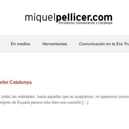
En medios
Herramientas
Comunicación en la Era T
nder Catalunya
d, todas las realidades, hasta aquellas que no aceptamos, no queremos conoc
 conjunto de España parece más bien una cuestión […]