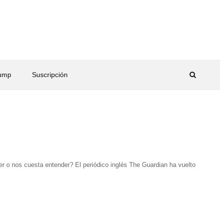
rump
Suscripción
er o nos cuesta entender? El periódico inglés The Guardian ha vuelto