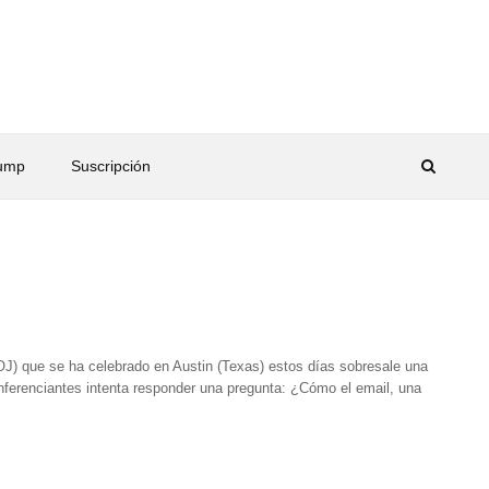
rump
Suscripción
J) que se ha celebrado en Austin (Texas) estos días sobresale una
nferenciantes intenta responder una pregunta: ¿Cómo el email, una