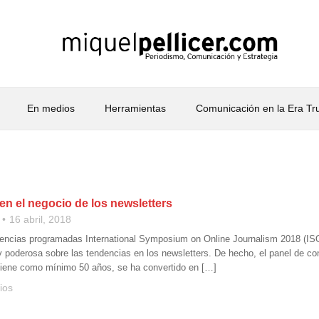
En medios
Herramientas
Comunicación en la Era T
en el negocio de los newsletters
16 abril, 2018
rencias programadas International Symposium on Online Journalism 2018 (ISO
 poderosa sobre las tendencias en los newsletters. De hecho, el panel de co
tiene como mínimo 50 años, se ha convertido en […]
ios