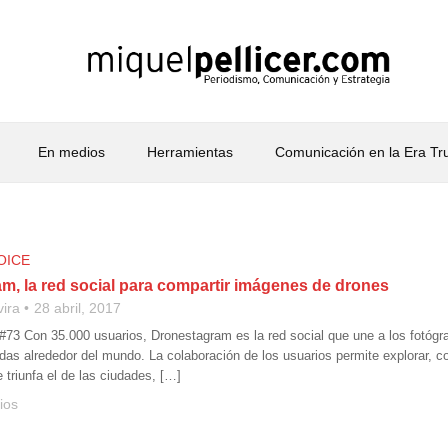
En medios
Herramientas
Comunicación en la Era T
OICE
m, la red social para compartir imágenes de drones
vira
28 abril, 2017
 #73 Con 35.000 usuarios, Dronestagram es la red social que une a los fotógra
as alrededor del mundo. La colaboración de los usuarios permite explorar, co
 triunfa el de las ciudades, […]
ios