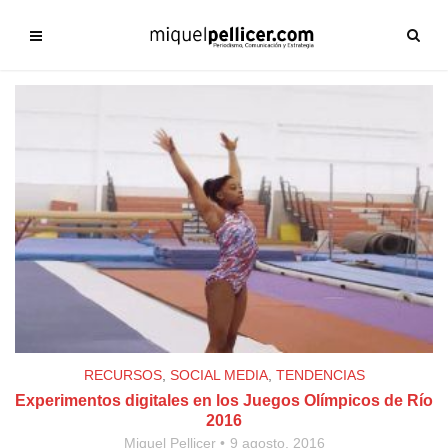
RECURSOS
,
SOCIAL MEDIA
,
TENDENCIAS
Experimentos digitales en los Juegos Olímpicos de Río
2016
Miquel Pellicer
9 agosto, 2016