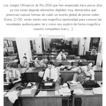
Los Juegos Olímpicos de Río 2016 que han empezado hace pocos días
ya nos están dejando elementos digitales muy destacados que
potencian nuevas formas de cubrir un evento global de primer orden.
Estos JJ.OO. están siento una magnífica oportunidad para conocer las
novedades audiovisuales tal y como nos explicó de forma magnífica
nuestro compañero Ivan […]
2 Comentarios
chat_bubble