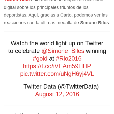
digital sobre los principales triunfos de los
deportistas. Aquí, gracias a Carto, podemos ver las
reacciones con la últimas medalla de
Simone Biles
.
Watch the world light up on Twitter
to celebrate
@Simone_Biles
winning
#gold
at
#Rio2016
https://t.co/iVEAm59HHP
pic.twitter.com/uNgH6yj4VL
— Twitter Data (@TwitterData)
August 12, 2016