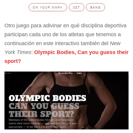
Otro juego para adivinar en qué disciplina deportiva
participan cada uno de los atletas que tenemos a
continuación en este interactivo también del
New
York Times
:
Olympic Bodies, Can you guess their
sport?