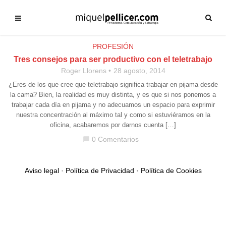
PROFESIÓN
Tres consejos para ser productivo con el teletrabajo
Roger Llorens
28 agosto, 2014
¿Eres de los que cree que teletrabajo significa trabajar en pijama desde
la cama? Bien, la realidad es muy distinta, y es que si nos ponemos a
trabajar cada día en pijama y no adecuamos un espacio para exprimir
nuestra concentración al máximo tal y como si estuviéramos en la
oficina, acabaremos por darnos cuenta […]
0 Comentarios
chat_bubble
Aviso legal
·
Política de Privacidad
·
Política de Cookies