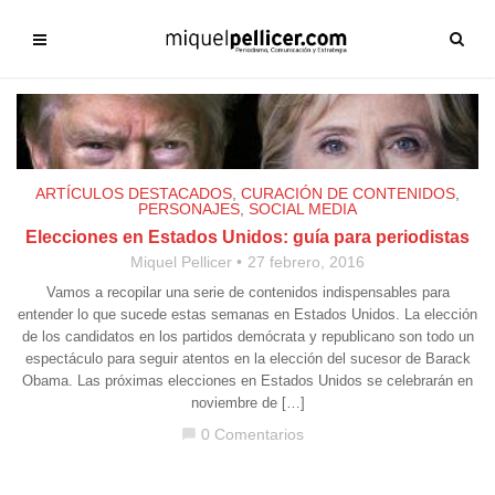
ARTÍCULOS DESTACADOS
,
CURACIÓN DE CONTENIDOS
,
PERSONAJES
,
SOCIAL MEDIA
Elecciones en Estados Unidos: guía para periodistas
Miquel Pellicer
27 febrero, 2016
Vamos a recopilar una serie de contenidos indispensables para
entender lo que sucede estas semanas en Estados Unidos. La elección
de los candidatos en los partidos demócrata y republicano son todo un
espectáculo para seguir atentos en la elección del sucesor de Barack
Obama. Las próximas elecciones en Estados Unidos se celebrarán en
noviembre de […]
0 Comentarios
chat_bubble