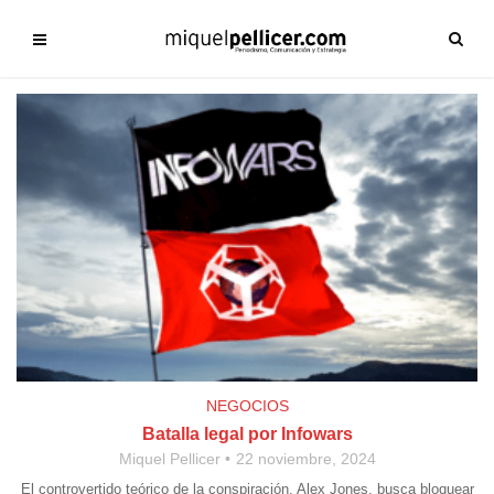
NEGOCIOS
Batalla legal por Infowars
Miquel Pellicer
22 noviembre, 2024
El controvertido teórico de la conspiración, Alex Jones, busca bloquear