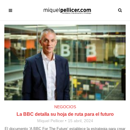
NEGOCIOS
La BBC detalla su hoja de ruta para el futuro
Miquel Pellicer
15 abril, 2024
El documento ‘A BBC For The Future’ establece la estrategia para crear