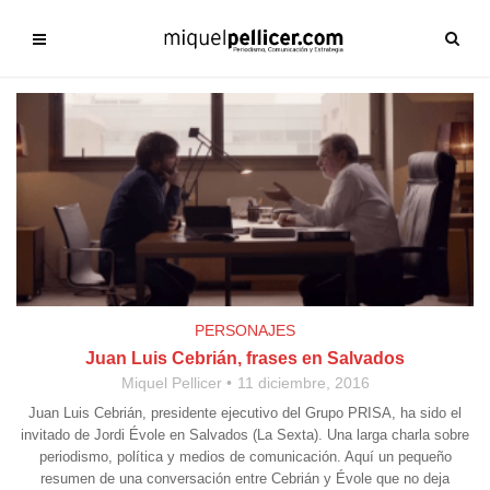
PERSONAJES
Juan Luis Cebrián, frases en Salvados
Miquel Pellicer
11 diciembre, 2016
Juan Luis Cebrián, presidente ejecutivo del Grupo PRISA, ha sido el
invitado de Jordi Évole en Salvados (La Sexta). Una larga charla sobre
periodismo, política y medios de comunicación. Aquí un pequeño
resumen de una conversación entre Cebrián y Évole que no deja