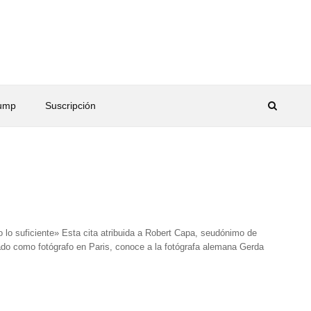
rump
Suscripción
 lo suficiente» Esta cita atribuida a Robert Capa, seudónimo de
mado como fotógrafo en Paris, conoce a la fotógrafa alemana Gerda