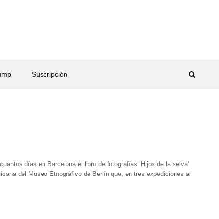
rump
Suscripción
antos días en Barcelona el libro de fotografías ‘Hijos de la selva’
cana del Museo Etnográfico de Berlín que, en tres expediciones al