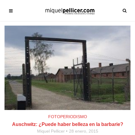
FOTOPERIODISMO
Auschwitz: ¿Puede haber belleza en la barbarie?
Miquel Pellicer
28 enero, 2015