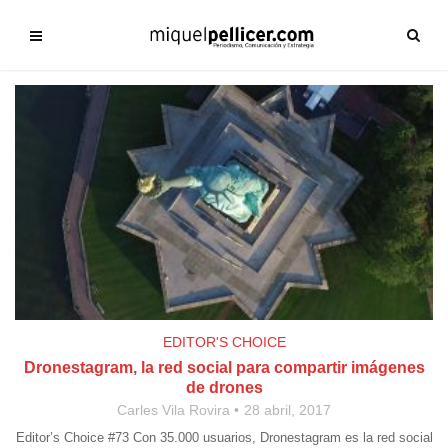
EDITOR'S CHOICE
Dronestagram, la red social para compartir imágenes
de drones
Carles Vila Rovira
28 abril, 2017
Editor’s Choice #73 Con 35.000 usuarios, Dronestagram es la red social