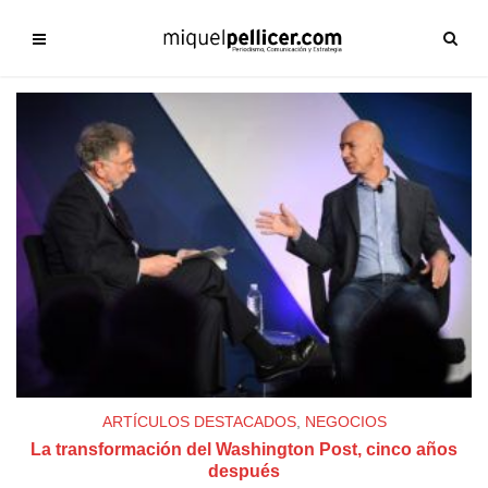
ARTÍCULOS DESTACADOS
,
NEGOCIOS
La transformación del Washington Post, cinco años
después