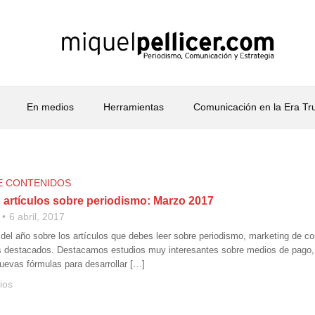
En medios
Herramientas
Comunicación en la Era T
E CONTENIDOS
 artículos sobre periodismo: Marzo 2017
6 abril, 2017
 del año sobre los artículos que debes leer sobre periodismo, marketing de 
s destacados. Destacamos estudios muy interesantes sobre medios de pago,
uevas fórmulas para desarrollar […]
ios