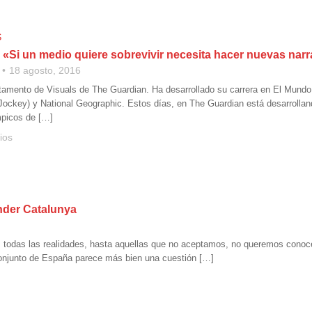
S
 «Si un medio quiere sobrevivir necesita hacer nuevas narr
18 agosto, 2016
rtamento de Visuals de The Guardian. Ha desarrollado su carrera en El Mund
Jockey) y National Geographic. Estos días, en The Guardian está desarrolland
mpicos de […]
ios
nder Catalunya
d, todas las realidades, hasta aquellas que no aceptamos, no queremos conoc
 conjunto de España parece más bien una cuestión […]