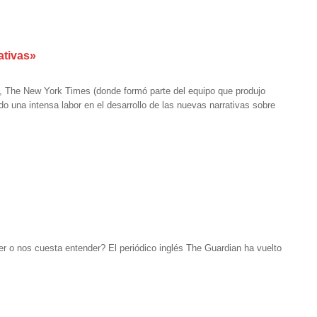
ativas»
o, The New York Times (donde formó parte del equipo que produjo
o una intensa labor en el desarrollo de las nuevas narrativas sobre
er o nos cuesta entender? El periódico inglés The Guardian ha vuelto