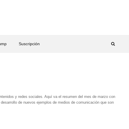
rump
Suscripción
contenidos y redes sociales. Aquí va el resumen del mes de marzo con
 desarrollo de nuevos ejemplos de medios de comunicación que son