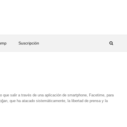
rump
Suscripción
o que salir a través de una aplicación de smartphone, Facetime, para
rdoğan, que ha atacado sistemáticamente, la libertad de prensa y la