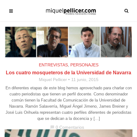
ENTREVISTAS
,
PERSONAJES
Los cuatro mosqueteros de la Universidad de Navarra
Miquel Pellicer
11 junio, 2015
En diferentes etapas de este blog hemos aprovechado para charlar con
cuatro periodistas que tienen un perfil docente. Como denominador
común tienen la Facultad de Comunicación de la Universidad de
Navarra. Ramón Salaverría, Miguel Ángel Jimeno, James Breiner y
José Luis Orihuela representan cuatro perfiles diferentes de periodistas
que se dedican a la docencia y […]
0 Comentarios
chat_bubble