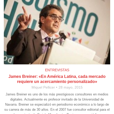
ENTREVISTAS
James Breiner: «En América Latina, cada mercado
requiere un acercamiento personalizado»
Miquel Pellicer
28 mayo, 2015
James Breiner es uno de los más prestigiosos consultores en medios
digitales. Actualmente es profesor invitado de la Universidad de
Navarra. Breiner se especializó en periodismo económico a lo largo de
su carrera de más de 30 años. En el 2007 fue consultor editorial para el