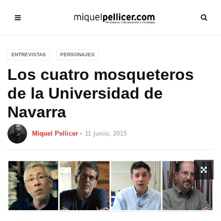
ENTREVISTAS
PERSONAJES
Los cuatro mosqueteros
de la Universidad de
Navarra
Miquel Pellicer
11 junio, 2015