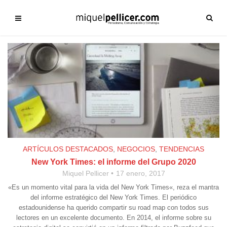
ARTÍCULOS DESTACADOS
,
NEGOCIOS
,
TENDENCIAS
New York Times: el informe del Grupo 2020
Miquel Pellicer
17 enero, 2017
«Es un momento vital para la vida del New York Times«, reza el mantra
del informe estratégico del New York Times. El periódico
estadounidense ha querido compartir su road map con todos sus
lectores en un excelente documento. En 2014, el informe sobre su