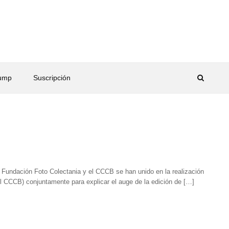
rump
Suscripción
a Fundación Foto Colectania y el CCCB se han unido en la realización
l CCCB) conjuntamente para explicar el auge de la edición de […]