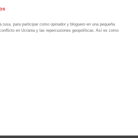
nos
ora rusa, para participar como opinador y bloguero en una pequeña
 conflicto en Ucrania y las repercusiones geopolíticas. Así es como