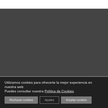
Utilizamos cookies para ofrecerte la mejor experiencia en
nuestra web.
Puedes consultar nuestra
Política de Cookies
.
Rechazar cookies
Ajustes
Aceptar cookies