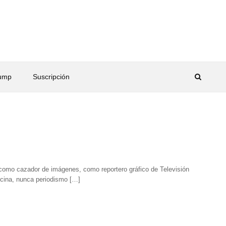
rump
Suscripción
 como cazador de imágenes, como reportero gráfico de Televisión
icina, nunca periodismo […]