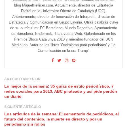
blog MiquelPellicer.com. Actualmente, director de Estrategia
Digital en la Universitat Oberta de Catalunya (UOC).
Anteriormente, director de Innovación de Interprofit; director de
Estrategia y Comunicación en Grupo Lavinia. Otras palabras clave
de su currículum: FC Barcelona, Mundo Deportivo, Ayuntamiento
de Barcelona, Enderrock, Transversal Web. Galardonado en los
Premios Blocs Catalunya 2010 y miembro fundador del BCN
MediaLab. Autor de los libros 'Optimismo para periodistas' y 'La
Comunicación en la era Trump'.
ARTÍCULO ANTERIOR
Lo mejor de la semana: 35 guías de estilo periodístico, 7
redes sociales para 2013, ABC pirateado y así pide perdón
un diario
SIGUIENTE ARTÍCULO
Los artículos de la semana: El cementerio de periódicos, el
futuro del contenido, la muerte en directo y por un
periodismo sin rollos