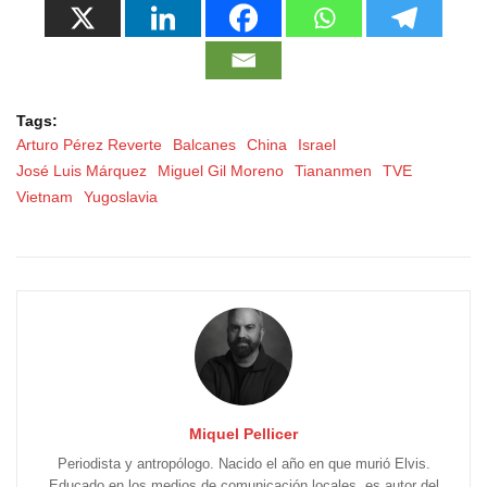
Tags:
Arturo Pérez Reverte
Balcanes
China
Israel
José Luis Márquez
Miguel Gil Moreno
Tiananmen
TVE
Vietnam
Yugoslavia
Miquel Pellicer
Periodista y antropólogo. Nacido el año en que murió Elvis.
Educado en los medios de comunicación locales, es autor del