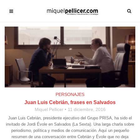
PERSONAJES
Juan Luis Cebrián, frases en Salvados
Miquel Pellicer
11 diciembre, 2016
Juan Luis Cebrián, presidente ejecutivo del Grupo PRISA, ha sido el
invitado de Jordi Évole en Salvados (La Sexta). Una larga charla sobre
periodismo, política y medios de comunicación. Aquí un pequeño
resumen de una conversación entre Cebrián y Évole que no deja