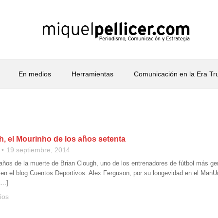
En medios
Herramientas
Comunicación en la Era T
h, el Mourinho de los años setenta
19 septiembre, 2014
ños de la muerte de Brian Clough, uno de los entrenadores de fútbol más geni
 en el blog Cuentos Deportivos: Alex Ferguson, por su longevidad en el ManUni
[…]
ios