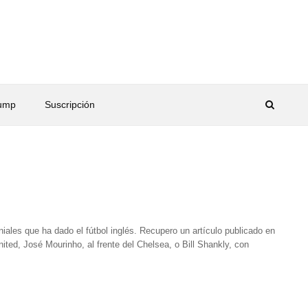
rump
Suscripción
ales que ha dado el fútbol inglés. Recupero un artículo publicado en
ted, José Mourinho, al frente del Chelsea, o Bill Shankly, con