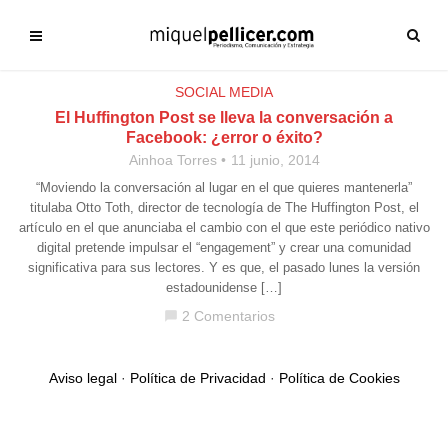
SOCIAL MEDIA
El Huffington Post se lleva la conversación a
Facebook: ¿error o éxito?
Ainhoa Torres
11 junio, 2014
“Moviendo la conversación al lugar en el que quieres mantenerla”
titulaba Otto Toth, director de tecnología de The Huffington Post, el
artículo en el que anunciaba el cambio con el que este periódico nativo
digital pretende impulsar el “engagement” y crear una comunidad
significativa para sus lectores. Y es que, el pasado lunes la versión
estadounidense […]
2 Comentarios
chat_bubble
Aviso legal
·
Política de Privacidad
·
Política de Cookies