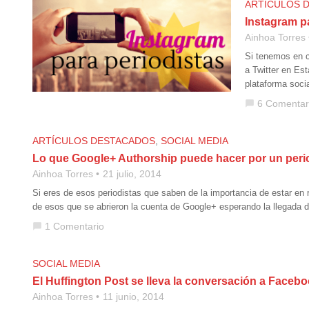
ARTÍCULOS 
Instagram p
Ainhoa Torres
Si tenemos en c
a Twitter en Es
plataforma soci
6 Comentar
chat_bubble
ARTÍCULOS DESTACADOS
,
SOCIAL MEDIA
Lo que Google+ Authorship puede hacer por un peri
Ainhoa Torres
21 julio, 2014
Si eres de esos periodistas que saben de la importancia de estar en 
de esos que se abrieron la cuenta de Google+ esperando la llegada 
1 Comentario
chat_bubble
SOCIAL MEDIA
El Huffington Post se lleva la conversación a Facebo
Ainhoa Torres
11 junio, 2014