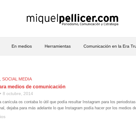
En medios
Herramientas
Comunicación en la Era T
,
SOCIAL MEDIA
ara medios de comunicación
8 octubre, 2014
canícula os contaba lo útil que podía resultar Instagram para los periodistas
al, dejaba para más adelante lo que Instagram podía hacer por los medios 
ios