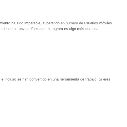
miento ha sido imparable, superando en número de usuarios móviles
 no debemos obviar. Y es que Instagram es algo más que esa
 e incluso se han convertido en una herramienta de trabajo. Si eres