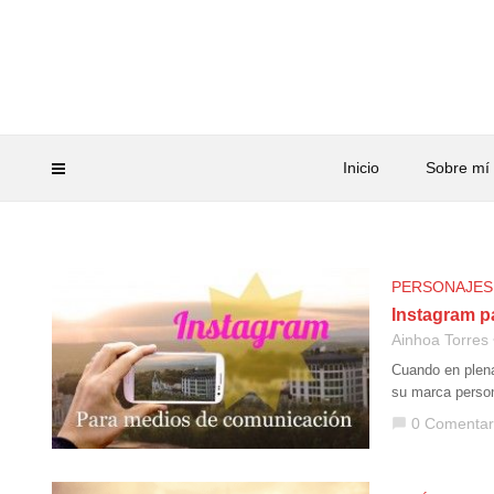
Inicio
Sobre mí
PERSONAJES
Instagram p
Ainhoa Torres
Cuando en plena 
su marca person
0 Comentar
chat_bubble