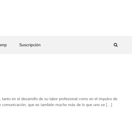
rump
Suscripción
, tanto en el desarrollo de su labor profesional como en el impulso de
de comunicación, que es también mucho más de lo que uno se […]