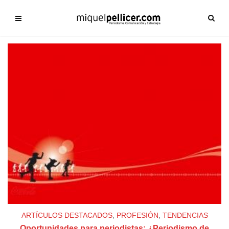
ARTÍCULOS DESTACADOS
,
PROFESIÓN
,
TENDENCIAS
Oportunidades para periodistas: ¿Periodismo de