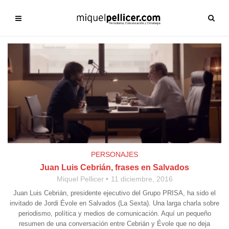
PERSONAJES
Juan Luis Cebrián, frases en Salvados
Miquel Pellicer
11 diciembre, 2016
Juan Luis Cebrián, presidente ejecutivo del Grupo PRISA, ha sido el
invitado de Jordi Évole en Salvados (La Sexta). Una larga charla sobre
periodismo, política y medios de comunicación. Aquí un pequeño
resumen de una conversación entre Cebrián y Évole que no deja